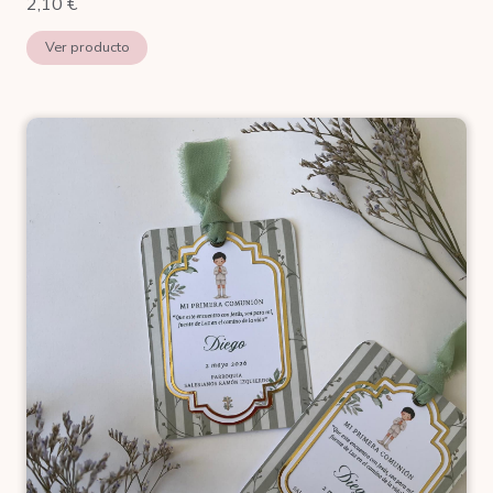
2,10
€
Ver producto