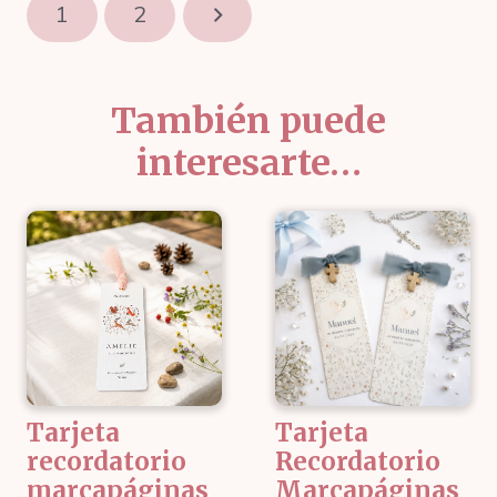
1
2
También puede
interesarte…
Tarjeta
Tarjeta
recordatorio
Recordatorio
marcapáginas
Marcapáginas