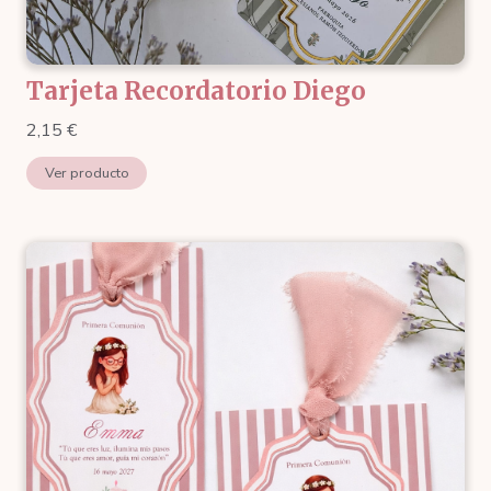
Tarjeta Recordatorio Diego
2,15
€
Ver producto