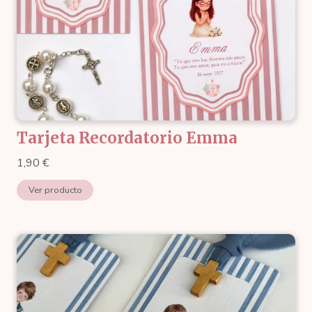
Tarjeta Recordatorio Emma
1,90
€
Ver producto