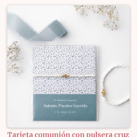
8,50 €
hasta
22,95 €
Tarjeta comunión con pulsera cruz