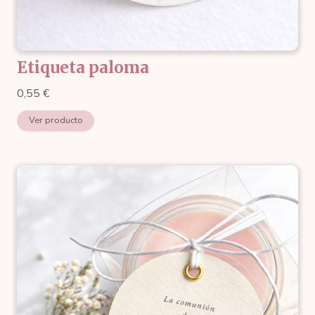
Etiqueta paloma
0,55
€
Ver producto