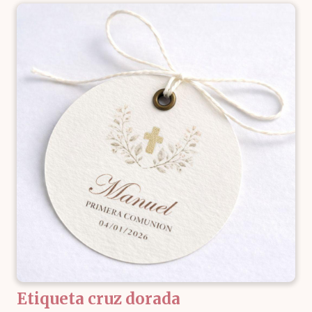
Etiqueta cruz dorada