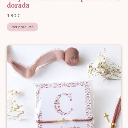
dorada
1,90
€
Ver producto