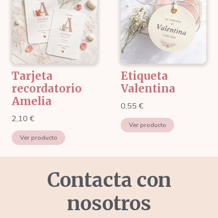
Tarjeta
Etiqueta
recordatorio
Valentina
Amelia
0,55
€
2,10
€
Ver producto
Ver producto
Contacta con
nosotros