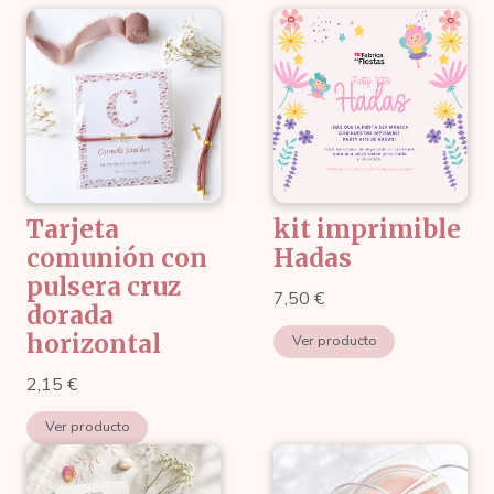
Tarjeta
kit imprimible
comunión con
Hadas
pulsera cruz
7,50
€
dorada
horizontal
Ver producto
2,15
€
Ver producto