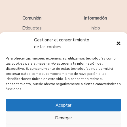
Comunión
Información
Etiquetas
Inicio
Gestionar el consentimiento
Pack Temáticos
Blog
de las cookies
Recordatorios
Contacto
Para ofrecer las mejores experiencias, utilizamos tecnologías como
las cookies para almacenar y/o acceder a la información del
Regalos
Faqs
dispositivo. El consentimiento de estas tecnologías nos permitirá
procesar datos como el comportamiento de navegación o las
identificaciones únicas en este sitio. No consentir o retirar el
consentimiento, puede afectar negativamente a ciertas características y
funciones.
Aceptar
Denegar