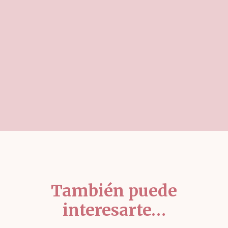
También puede
interesarte…