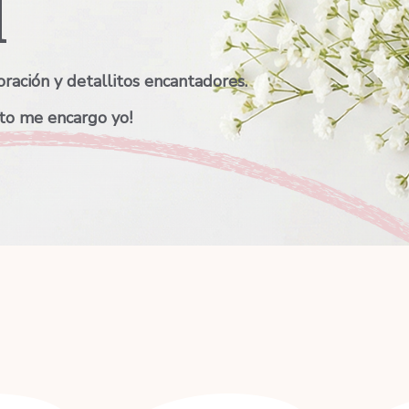
l
ración y detallitos encantadores.
sto me encargo yo!