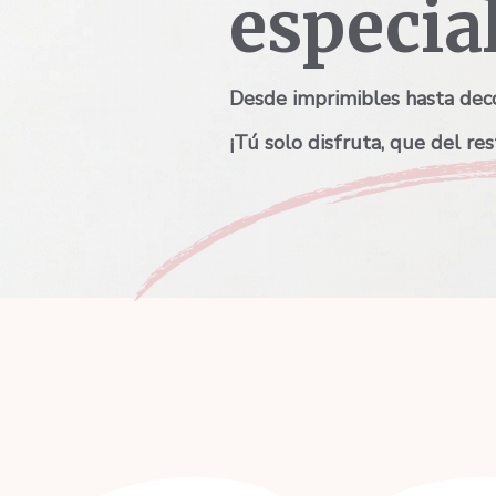
especia
Desde imprimibles hasta deco
¡Tú solo disfruta, que del re