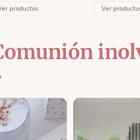
Ver productos
Ver producto
Comunión inol
o