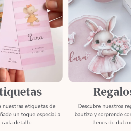
tiquetas
Regalo
 nuestras etiquetas de
Descubre nuestros re
añade un toque especial a
bautizo y sorprende co
cada detalle.
llenos de dulzur