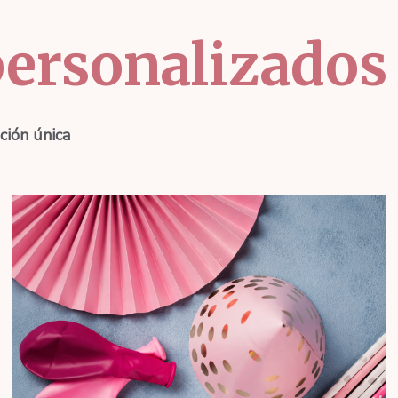
ersonalizados
ción única