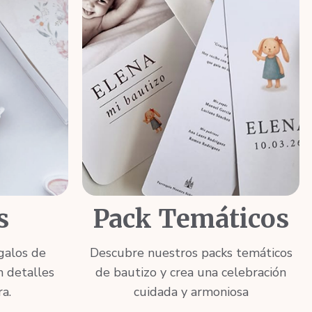
s
Pack Temáticos
galos de
Descubre nuestros packs temáticos
n detalles
de bautizo y crea una celebración
a.
cuidada y armoniosa