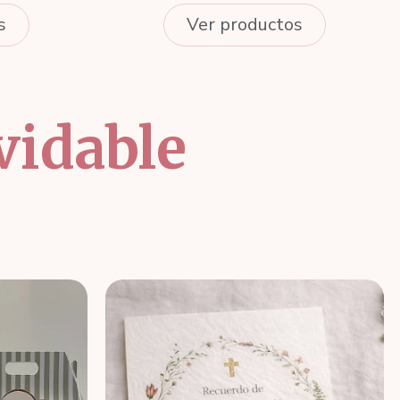
s
Ver productos
vidable