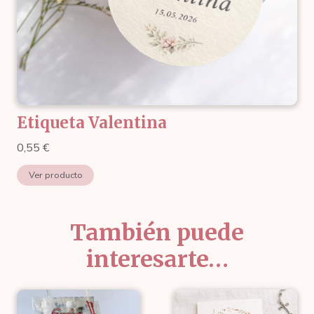
Etiqueta Valentina
0,55
€
Ver producto
También puede
interesarte…