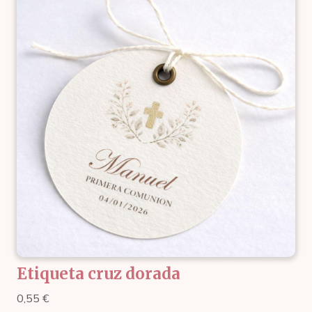
Etiqueta cruz dorada
0,55
€