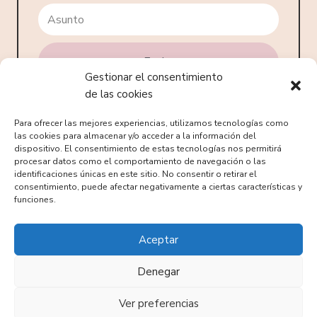
Gestionar el consentimiento
de las cookies
Para ofrecer las mejores experiencias, utilizamos tecnologías como
las cookies para almacenar y/o acceder a la información del
dispositivo. El consentimiento de estas tecnologías nos permitirá
Cumpleaños
Bautizos
procesar datos como el comportamiento de navegación o las
identificaciones únicas en este sitio. No consentir o retirar el
Detalles
Etiquetas
consentimiento, puede afectar negativamente a ciertas características y
personalizados
funciones.
Pack Temáticos
Cajas Temáticas
Aceptar
Recordatorios
Kits Imprimibles
Denegar
Regalos
Ver preferencias