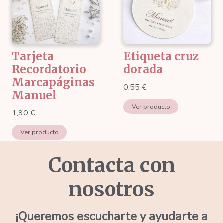
4,55 €
Tarjeta
Etiqueta cruz
Recordatorio
dorada
Marcapáginas
0,55
€
Manuel
Ver producto
1,90
€
Ver producto
Contacta con
nosotros
¡Queremos escucharte y ayudarte a