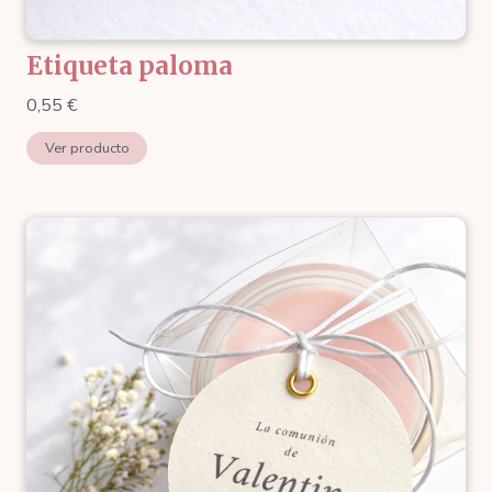
Etiqueta paloma
0,55
€
Ver producto