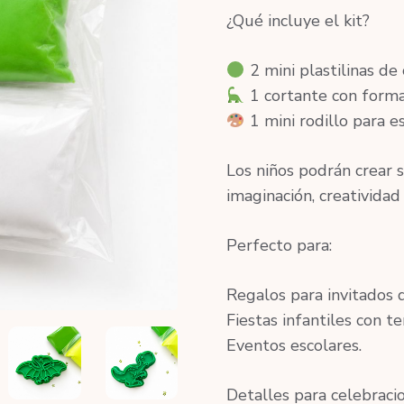
¿Qué incluye el kit?
2 mini plastilinas de 
1 cortante con formas
1 mini rodillo para est
Los niños podrán crear 
imaginación, creatividad 
Perfecto para:
Regalos para invitados
Fiestas infantiles con t
Eventos escolares.
Detalles para celebraci