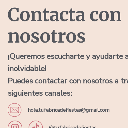
Contacta con
nosotros
¡Queremos escucharte y ayudarte a 
inolvidable!
Puedes contactar con nosotros a tr
siguientes canales:
hola.tufabricadefiestas@gmail.com
@tufabricadefiestas