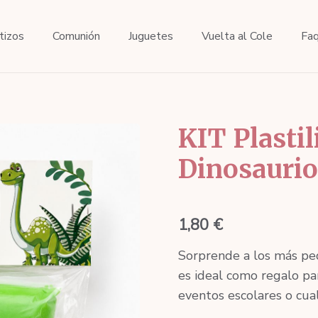
tizos
Comunión
Juguetes
Vuelta al Cole
Fa
KIT Plastil
Dinosaurio 
1,80
€
Sorprende a los más peq
es ideal como regalo pa
eventos escolares o cual