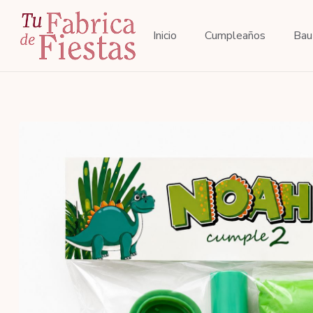
Inicio
Cumpleaños
Bau