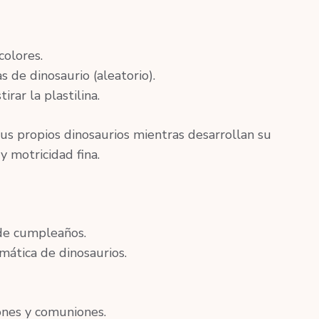
colores.
 de dinosaurio (aleatorio).
irar la plastilina.
sus propios dinosaurios mientras desarrollan su
y motricidad fina.
 de cumpleaños.
emática de dinosaurios.
ones y comuniones.