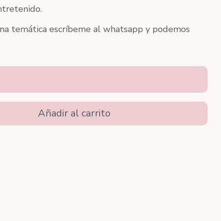
ntretenido.
una temática escríbeme al whatsapp y podemos
Añadir al carrito