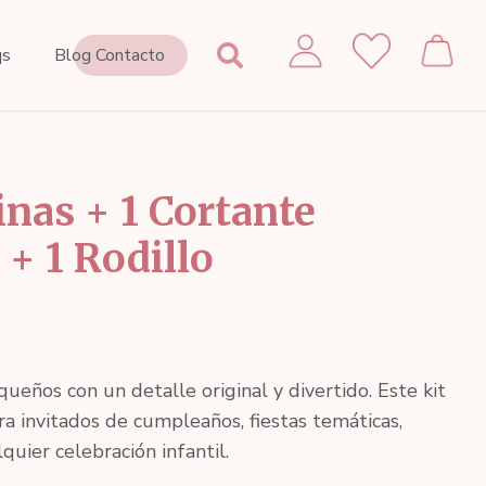
Contacto
qs
Blog
inas + 1 Cortante
+ 1 Rodillo
ueños con un detalle original y divertido. Este kit
ra invitados de cumpleaños, fiestas temáticas,
quier celebración infantil.