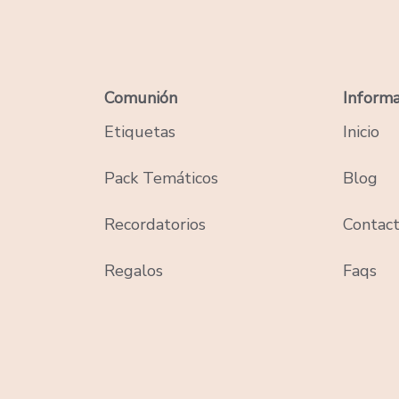
Comunión
Informa
Etiquetas
Inicio
Pack Temáticos
Blog
Recordatorios
Contac
Regalos
Faqs